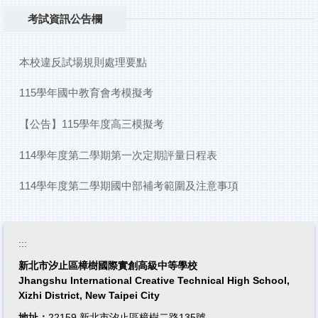
校務服務
考試資訊公告欄
新北115特色招生
本校違反試場規則處理要點
115學年國中教育會考模擬考
【公告】115學年度高三模擬考
114學年度第二學期第一次定期評量日程表
114學年度第二學期國中部補考範圍及注意事項
:::
新北市汐止區樟樹國際實創高級中等學校
Jhangshu International Creative Technical High School,
Xizhi District, New Taipei City
地址：
22159 新北市汐止區樟樹二路135號