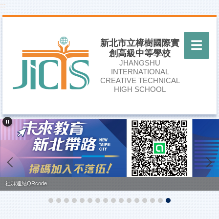
:::
跳
到
主
要
新北市立樟樹國際實
☰
內
創高級中等學校
容
JHANGSHU
區
INTERNATIONAL
CREATIVE TECHNICAL
HIGH SCHOOL
社群連結QRcode