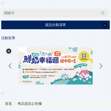
:::
搜尋
資訊分類清單
家長日資訊
活動宣導
學校簡介
行政單位
高中部
特色課程
學生事務
升學資訊
:::
活動花絮
首頁
考試資訊公告欄
教學資源