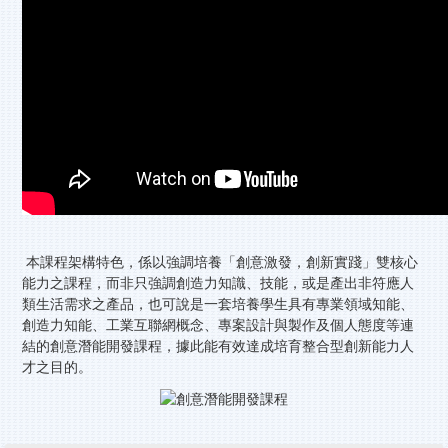
校務服務
新北115特色招生
本課程架構特色，係以強調培養「創意激發，創新實踐」雙核心
能力之課程，而非只強調創造力知識、技能，或是產出非符應人
類生活需求之產品，也可說是一套培養學生具有專業領域知能、
創造力知能、工業互聯網概念、專案設計與製作及個人態度等連
結的創意潛能開發課程，據此能有效達成培育整合型創新能力人
才之目的。