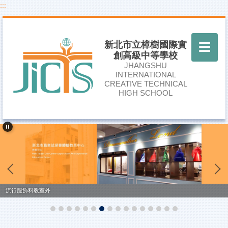
:::
跳
到
主
要
新北市立樟樹國際實
☰
內
創高級中等學校
容
JHANGSHU
區
INTERNATIONAL
CREATIVE TECHNICAL
HIGH SCHOOL
流行服飾科教室外