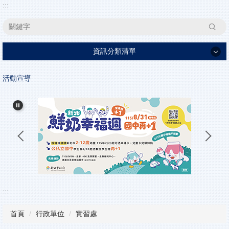
:::
搜尋
資訊分類清單
家長日資訊
活動宣導
學校簡介
行政單位
高中部
特色課程
學生事務
升學資訊
:::
活動花絮
首頁
行政單位
實習處
教學資源