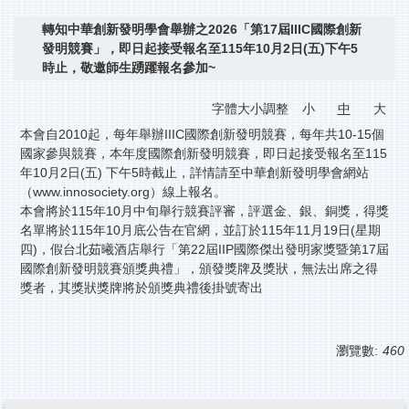
校務服務
轉知中華創新發明學會舉辦之2026「第17屆IIIC國際創新
發明競賽」，即日起接受報名至115年10月2日(五)下午5
新北115特色招生
時止，敬邀師生踴躍報名參加~
字體大小調整
小
中
大
本會自2010起，每年舉辦IIIC國際創新發明競賽，每年共10-15個
國家參與競賽，本年度國際創新發明競賽，即日起接受報名至115
年10月2日(五) 下午5時截止，詳情請至中華創新發明學會網站
（www.innosociety.org）線上報名。
本會將於115年10月中旬舉行競賽評審，評選金、銀、銅獎，得獎
名單將於115年10月底公告在官網，並訂於115年11月19日(星期
四)，假台北茹曦酒店舉行「第22屆IIP國際傑出發明家獎暨第17屆
國際創新發明競賽頒獎典禮」，頒發獎牌及獎狀，無法出席之得
獎者，其獎狀獎牌將於頒獎典禮後掛號寄出
瀏覽數:
460