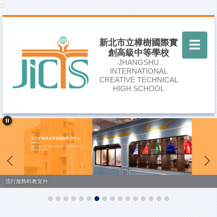
:::
跳
到
主
要
新北市立樟樹國際實
☰
內
創高級中等學校
容
JHANGSHU
區
INTERNATIONAL
CREATIVE TECHNICAL
HIGH SCHOOL
流行服飾科教室外